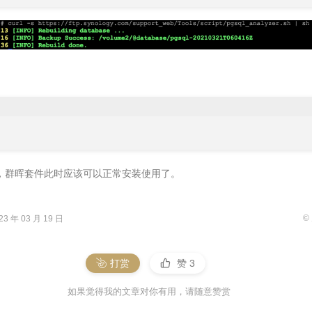
，群晖套件此时应该可以正常安装使用了。
©
 年 03 月 19 日
打赏
赞
3
如果觉得我的文章对你有用，请随意赞赏