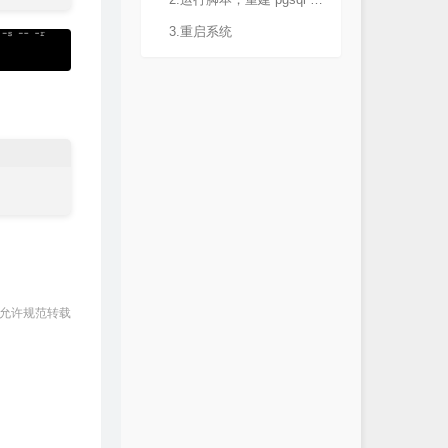
3.重启系统
 允许规范转载