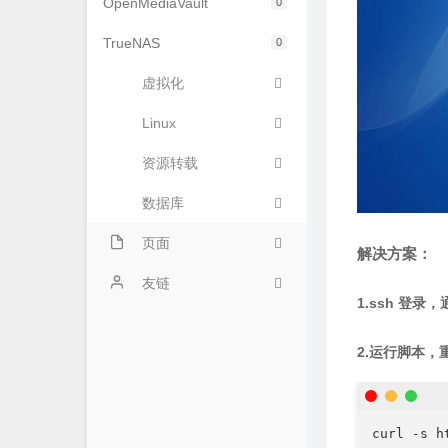
OpenMediaVault
0
TrueNAS
0
虚拟化
Linux
资源转载
数据库
页面
解决方案：
关于
友链
1.ssh 登录，
2.运行脚本，重