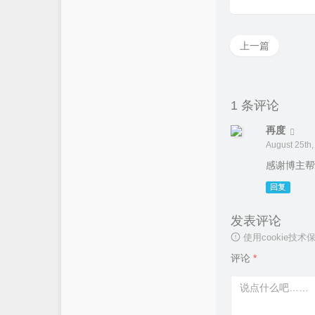
上一篇
1 条评论
再度
August 25th,
感谢博主帮
回复
发表评论
使用cookie
评论
*