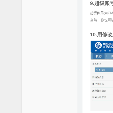
9.超级
超级账号为CMC
当然，你也可
10.用修