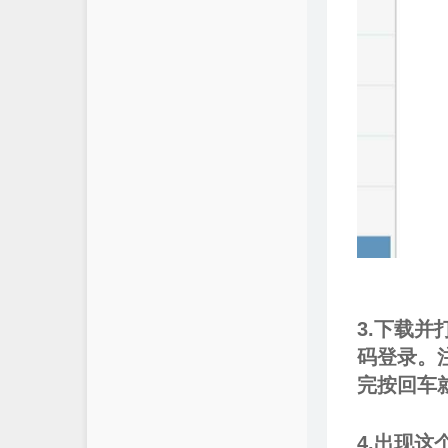
3.下载并
码登录。
完按回车
4.出现