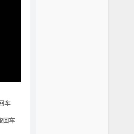
n按回车
A 按回车