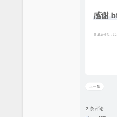
感谢 b
最后修改：2023
上一篇
2 条评论