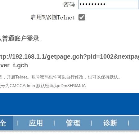
默认普通账户登录。
ttp://192.168.1.1/getpage.gch?pid=1002&nextpa
ver_t.gch
，开启Telnet。账号密码也许可以自行修改，也可以保持默认。
t账号为CMCCAdmin 默认密码为aDm8H%MdA