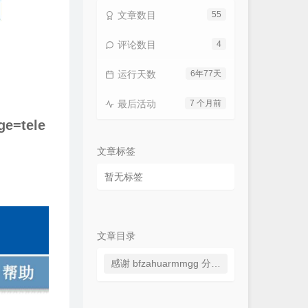
文章数目
55
评论数目
4
运行天数
6年77天
最后活动
7 个月前
ge=tele
文章标签
暂无标签
文章目录
感谢 bfzahuarmmgg 分享教程