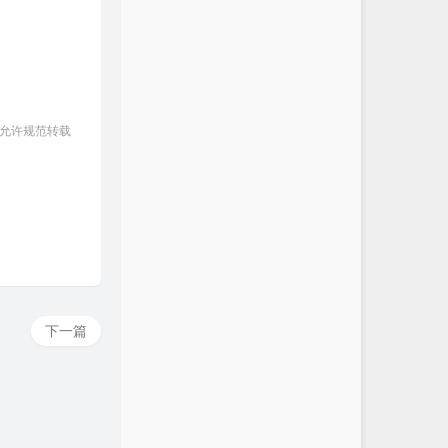
 允许规范转载
下一篇