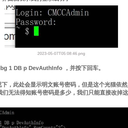
2023-05-07T05:08:46.png
dbg 1 DB p DevAuthInfo ，并按下回车。
情况下，此处会显示明文账号密码，但是这个光猫依
我们无法得知账号密码是多少，我们只能直接改掉