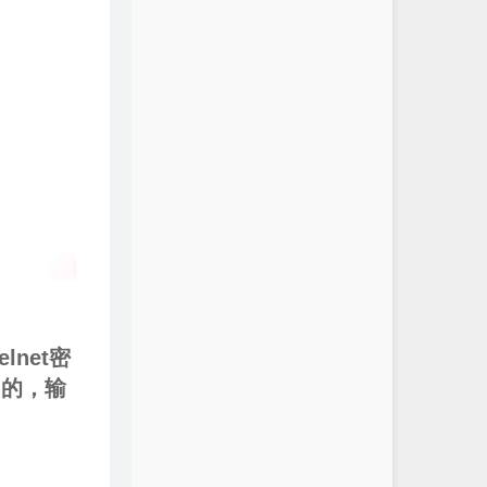
net密
功的，输