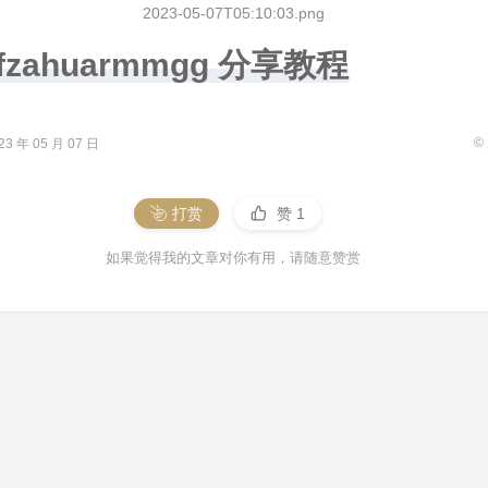
2023-05-07T05:10:03.png
fzahuarmmgg 分享教程
©
 年 05 月 07 日
打赏
赞
1
如果觉得我的文章对你有用，请随意赞赏