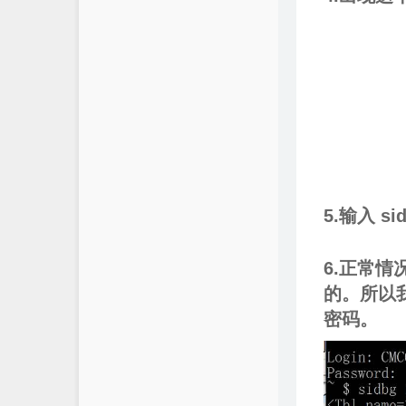
5.输入 si
6.正常
的。所以
密码。