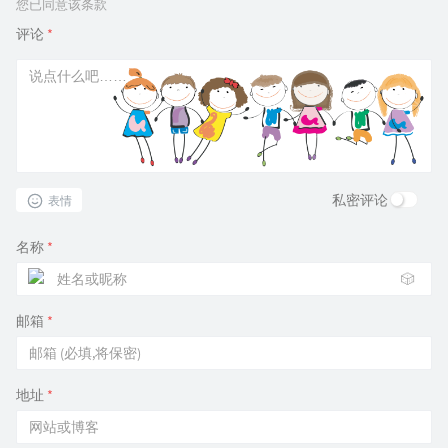
您已同意该条款
评论
*
私密评论
表情
名称
*
🎲
邮箱
*
地址
*