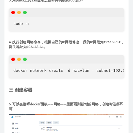
3. 用putty工具SSH登录进群晖并切换到root账户
sudo -i
4. 执行创建网络命令，根据自己的IP网段修改，我的IP网段为192.168.1.X，
网关地址为192.168.1.1。
docker network create -d macvlan --subnet=192.168.
三.创建容器
5. 可以在群晖docker面板——网络——里面看到新增的网络，创建时选择即
可