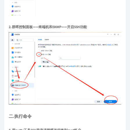
2. 群晖控制面板——终端机和SNMP——开启SSH功能
二.执行命令