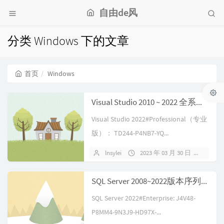
自由de风
分类 Windows 下的文章
首页
Windows
Visual Studio 2010 ~ 2022 全系列密钥
Visual Studio 2022#Professional（专业
版）： TD244-P4NB7-YQ...
lnsylei
2023 年 03 月 30 日
暂无
SQL Server 2008~2022版本序列号/密钥/激活码 汇总
SQL Server 2022#Enterprise: J4V48-
P8MM4-9N3J9-HD97X-...