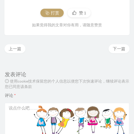
打赏
赞
1
如果觉得我的文章对你有用，请随意赞赏
上一篇
下一篇
发表评论
使用cookie技术保留您的个人信息以便您下次快速评论，继续评论表示
您已同意该条款
评论
*