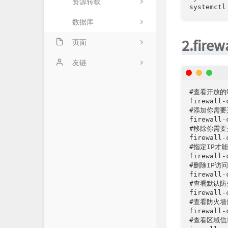
资源转载
数据库
2.fir
页面
关于
友链
#查看开放的
firewall-
#添加你需要开
firewall-
#移除你需要关
firewall-
#指定IP才能
firewall-
#删除IP访问
firewall-
#查看默认防
firewall-
#查看防火墙
firewall-
#查看区域信息