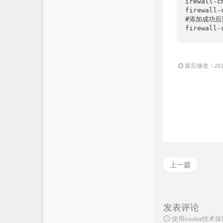
irewall-c
firewall-
#添加成功后
firewall-
最后修改：2023 
上一篇
发表评论
使用cookie