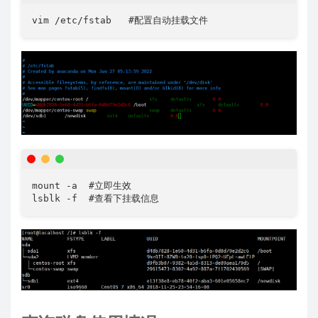
vim /etc/fstab   #配置自动挂载文件
mount -a  #立即生效

lsblk -f  #查看下挂载信息