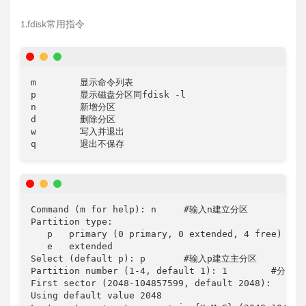
1.fdisk常用指令
m        显示命令列表

p        显示磁盘分区同fdisk -l

n        新增分区

d        删除分区

w        写入并退出

q        退出不保存
Command (m for help): n     #输入n建立分区

Partition type:

   p   primary (0 primary, 0 extended, 4 free)

   e   extended

Select (default p): p       #输入p建立主分区

Partition number (1-4, default 1): 1        #分区号

First sector (2048-104857599, default 2048):     
Using default value 2048
