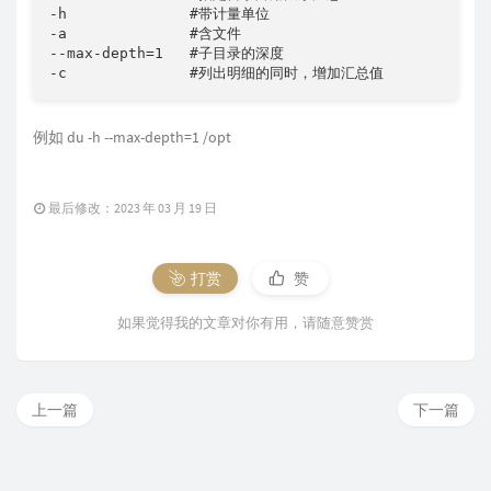
-h              #带计量单位

-a              #含文件

--max-depth=1   #子目录的深度

-c              #列出明细的同时，增加汇总值
例如 du -h --max-depth=1 /opt
最后修改：2023 年 03 月 19 日
打赏
赞
如果觉得我的文章对你有用，请随意赞赏
上一篇
下一篇