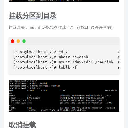
挂载分区到目录
挂载语法：mount 设备名称 挂载目录 （挂载目录是任意的）
[root@localhost /]# cd /                    
[root@localhost /]# mkdir newdisk             #创
[root@localhost /]# mount /dev/sdb1 /newdisk  #
取消挂载