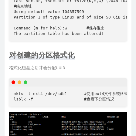
Last sector, +sectors or +size{K,M,G} (2048-1048575
#结束地址

Using default value 104857599

Partition 1 of type Linux and of size 50 GiB is set
Command (m for help):w        #保存退出

The partition table has been altered!
对创建的分区格式化
格式化磁盘之后才会分配UUID
mkfs -t ext4 /dev/sdb1       #使用ext4文件系统格式化 s
lsblk -f                     #查看下分区情况