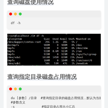
查询磁盘使用情况
df -h
查询指定目录磁盘占用情况
du [参数] /目录  #查询指定目录的磁盘占用情况，默认为当前目录
#参数含义

-s              #指定目录占用大小汇总
