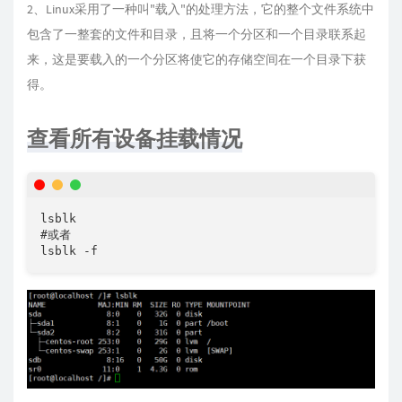
2、Linux采用了一种叫"载入"的处理方法，它的整个文件系统中
包含了一整套的文件和目录，且将一个分区和一个目录联系起
来，这是要载入的一个分区将使它的存储空间在一个目录下获
得。
查看所有设备挂载情况
lsblk 

#或者

lsblk -f