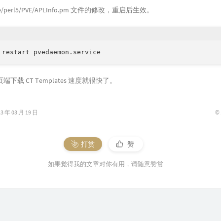
are/perl5/PVE/APLInfo.pm 文件的修改，重启后生效。
 restart pvedaemon.service
页端下载 CT Templates 速度就很快了。
©
年 03 月 19 日
打赏
赞
如果觉得我的文章对你有用，请随意赞赏