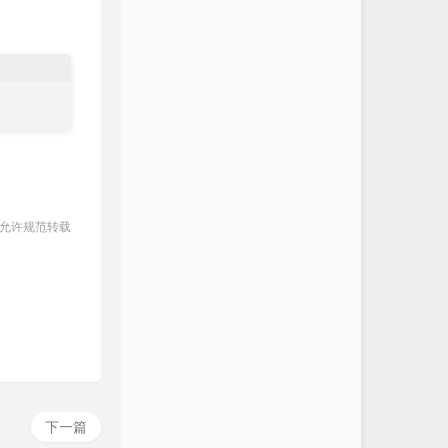
 允许规范转载
下一篇