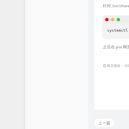
针对 /usr/sh
systemctl
之后在 pve 网
最后修改：2023 
上一篇