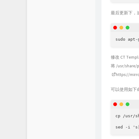
最后更新下，
sudo apt-
修改 CT Templa
将 /usr/shar
https://mir
可以使用如下
cp /usr/s
sed -i 's