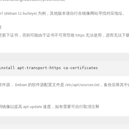
7 (debian 11 bulleye) 为例，其他版本请自行在镜像网站寻找对应地址。
源
新下证书，否则可能由于证书不可用导致 https 无法使用，进而无法下
install apt-transport-https ca-certificates
， Debian 的软件源配置文件是 /etc/apt/sources.list，备份后将
镜像以提高 apt update 速度，如有需要可自行取消注释