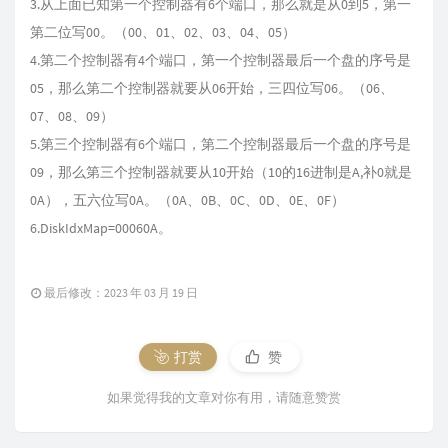
3.从上面已知第一个控制器有6个端口，那么就是从0到5，第一
第二位写00。（00、01、02、03、04、05）
4.第二个控制器有4个端口，第一个控制器最后一个盘的序号是
05，那么第二个控制器就要从06开始，三四位写06。（06、
07、08、09）
5.第三个控制器有6个端口，第二个控制器最后一个盘的序号是
09，那么第三个控制器就要从10开始（10的16进制是A,补0就是
0A），五六位写0A。（0A、0B、0C、0D、0E、0F）
6.DiskIdxMap=00060A。
最后修改：2023 年 03 月 19 日
打赏
赞
如果觉得我的文章对你有用，请随意赞赏