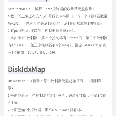
SataPortMap：（解释：sata控制器的数量及硬盘数量）
1.数一下主板上有几个从0开始的sata插口，有一个0控制器数量
就+1位。（也有可能是从1开始的，从1开始那就数1的数量）
2.有pcie转sata接口的，控制器数量就+1位。
3.比如有3个控制器，第一个控制器有6个sata口，第二个控制器
有4个sata口，第三个控制器有6个sata口。那么SataPortMap就
写3位例如：SataPortMap=646。
DiskIdxMap
DiskIdxMap：（解释：每个控制器硬盘起始序号，16进制表
示）
1.每两位表示一个控制器的起始序号，16进制转换，不足2位前
面补0。
2.上面已知3个控制器，那么DiskIdxMap就有6位。