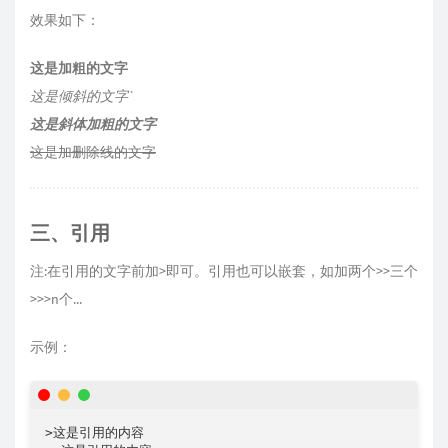
效果如下：
这是加粗的文字
这是倾斜的文字
`
这是斜体加粗的文字
这是加删除线的文字
三、引用
注:在引用的文字前加>即可。引用也可以嵌套，如加两个>>三个
>>>n个...
示例：
>这是引用的内容
