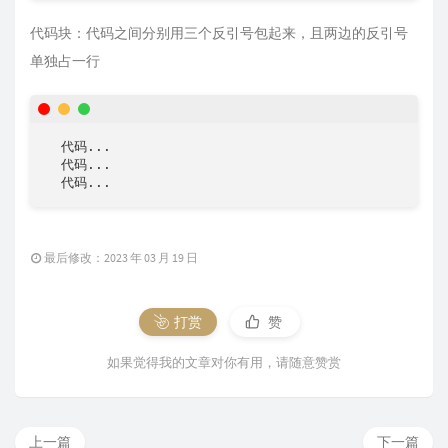
代码块：代码之间分别用三个反引号包起来，且两边的反引号
单独占一行
  代码...

  代码...

  代码...
最后修改：2023 年 03 月 19 日
打赏
赞
如果觉得我的文章对你有用，请随意赞赏
上一篇
下一篇