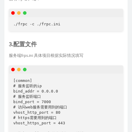
./frpc -c ./frpc.ini
3.配置文件
服务端frps.ini 具体项目根据实际情况填写
[common]

# 服务监听的ip

bind_addr = 0.0.0.0

# 服务监听端⼝

bind_port = 7000

# 访问web服务需要用到的端口

vhost_http_port = 80

# https需要⽤到的端⼝

vhost_https_port = 443
