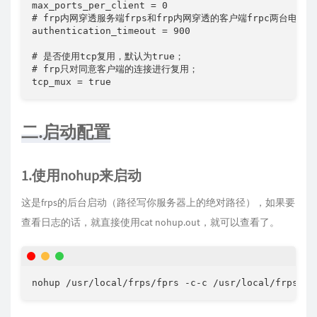
max_ports_per_client = 0       

# frp内⽹穿透服务端frps和frp内⽹穿透的客户端frpc两台电
authentication_timeout = 900

# 是否使用tcp复用，默认为true；

# frp只对同意客户端的连接进行复用；

tcp_mux = true
二.启动配置
1.使用nohup来启动
这是frps的后台启动（路径写你服务器上的绝对路径），如果要
查看日志的话，就直接使用cat nohup.out，就可以查看了。
nohup /usr/local/frps/fprs -c-c /usr/local/frps/fr