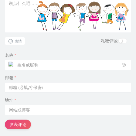
私密评论
表情
名称
*
🎲
邮箱
*
地址
*
发表评论