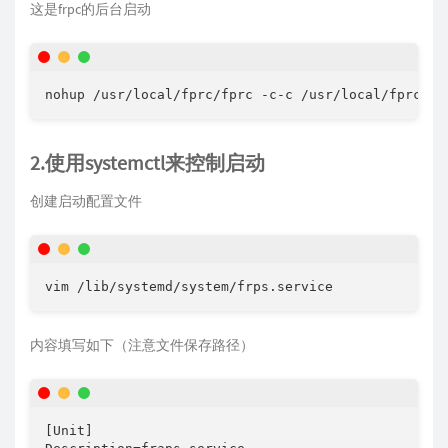
这是frpc的后台启动
nohup /usr/local/fprc/fprc -c-c /usr/local/fprc/fr
2.使用systemctl来控制启动
创建启动配置文件
vim /lib/systemd/system/frps.service
内容填写如下（注意文件保存路径）
[Unit]
