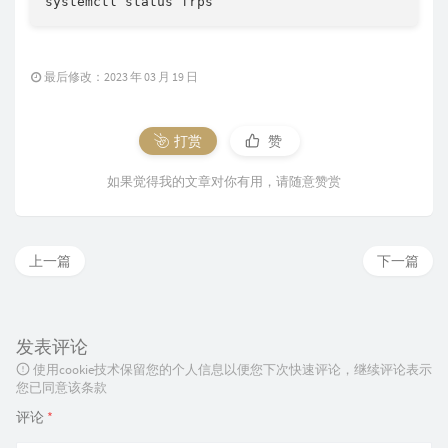
systemctl status frps
最后修改：2023 年 03 月 19 日
打赏
赞
如果觉得我的文章对你有用，请随意赞赏
上一篇
下一篇
发表评论
使用cookie技术保留您的个人信息以便您下次快速评论，继续评论表示
您已同意该条款
评论
*