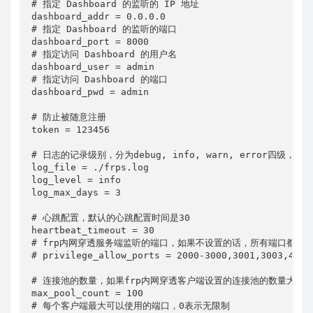
# 指定 Dashboard 的监听的 IP 地址

dashboard_addr = 0.0.0.0

# 指定 Dashboard 的监听的端⼝

dashboard_port = 8000

# 指定访问 Dashboard 的⽤户名

dashboard_user = admin

# 指定访问 Dashboard 的端⼝

dashboard_pwd = admin

# 防止被随意注册

token = 123456

# 日志的记录级别，分为debug, info, warn, error四级，
log_file = ./frps.log

log_level = info

log_max_days = 3

# 心跳配置，默认的⼼跳配置时间是30

heartbeat_timeout = 30

# frp内⽹穿透服务端监听的端口，如果不设置的话，所有端口都可
# privilege_allow_ports = 2000-3000,3001,3003,4000-
# 连接池的数量，如果frp内网穿透客户端设置的连接池的数量大于下
max_pool_count = 100

# 每个客户端最大可以使用的端口，0表示无限制
