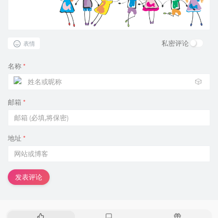
私密评论
表情
名称
*
🎲
邮箱
*
地址
*
发表评论
热
最
随