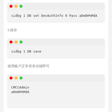
5.保存
使用账户正常登录光猫即可
CMCCAdmin

aDm8H%MdA
