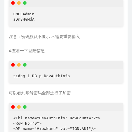
CMCCAdmin

注意：密码默认不显示 不需要重复输入
4.查看一下登陆信息
可以看到账号密码全部进行了加密
<Tbl name="DevAuthInfo" RowCount="2">

<Row No="0">

<DM name="ViewName" val="IGD.AU1"/>
