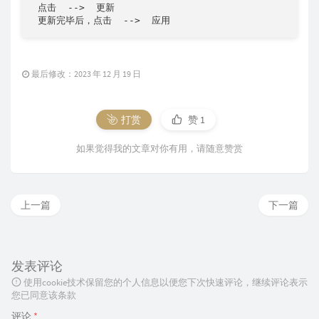
 点击  -->  更新

 更新完毕后，点击  -->  应用
最后修改：2023 年 12 月 19 日
打赏
赞
1
如果觉得我的文章对你有用，请随意赞赏
上一篇
下一篇
发表评论
使用cookie技术保留您的个人信息以便您下次快速评论，继续评论表示
您已同意该条款
评论
*