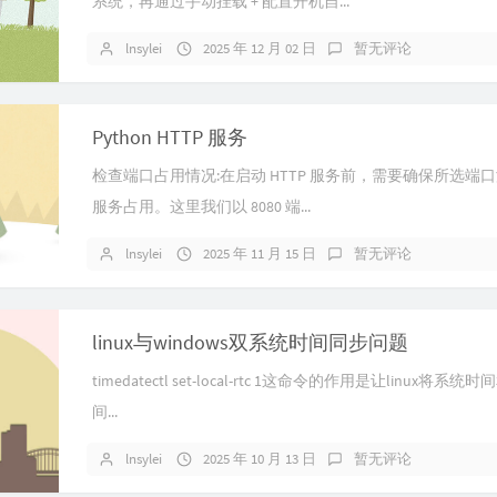
系统，再通过​手动挂载 + 配置开机自...
lnsylei
2025 年 12 月 02 日
暂无评论
Python HTTP 服务
检查端口占用情况:在启动 HTTP 服务前，需要确保所选端
服务占用。这里我们以 8080 端...
lnsylei
2025 年 11 月 15 日
暂无评论
linux与windows双系统时间同步问题
timedatectl set-local-rtc 1这命令的作用是让linux将系统时
间...
lnsylei
2025 年 10 月 13 日
暂无评论